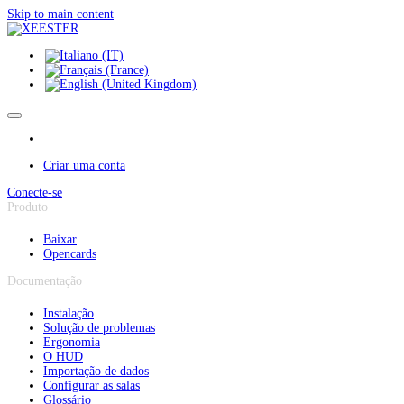
Painel de Gerenciamento de Cookies
Skip to main content
Criar uma conta
Conecte-se
Produto
Baixar
Opencards
Documentação
Instalação
Solução de problemas
Ergonomia
O HUD
Importação de dados
Configurar as salas
Glossário