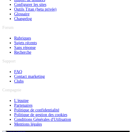
Configurer les sites
Outils Titan (beta privée)
Glossaire
Changelog
Forum
Rubriques
Sujets récents
Sans réponse
Recherche
Support
FAQ
Contact marketing
Clubs
Compagnie
L'équipe
Partenaires
Politique de confidentialité
Politique de gestion des cookies
Conditions Générales d'Utilisation
Mentions légales