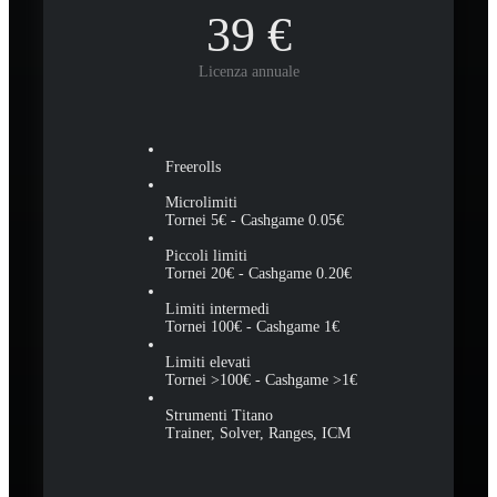
39
€
Licenza annuale
Freerolls
Microlimiti
Tornei 5€ - Cashgame 0.05€
Piccoli limiti
Tornei 20€ - Cashgame 0.20€
Limiti intermedi
Tornei 100€ - Cashgame 1€
Limiti elevati
Tornei >100€ - Cashgame >1€
Strumenti Titano
Trainer, Solver, Ranges, ICM