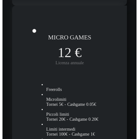
MICRO GAMES
12
€
Licenza annuale
Freerolls
Microlimiti
Tornei 5€ - Cashgame 0.05€
Piccoli limiti
Tornei 20€ - Cashgame 0.20€
Limiti intermedi
Tornei 100€ - Cashgame 1€