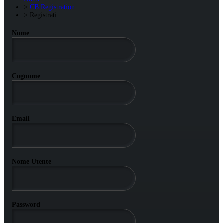
CB Registration
Registrati
Nome
Cognome
Email
Nome Utente
Password