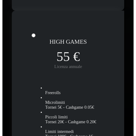
HIGH GAMES
55
€
Licenza annuale
Freerolls
Microlimiti
Tornei 5€ - Cashgame 0.05€
Piccoli limiti
Tornei 20€ - Cashgame 0.20€
Limiti intermedi