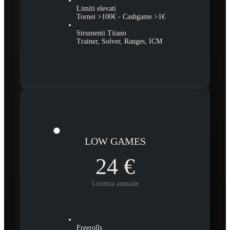
Limiti elevati
Tornei >100€ - Cashgame >1€
Strumenti Titano
Trainer, Solver, Ranges, ICM
LOW GAMES
24
€
Licenza annuale
Freerolls