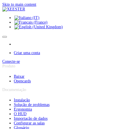
Painel de Gerenciamento de Cookies
Skip to main content
Criar uma conta
Conecte-se
Produto
Baixar
Opencards
Documentação
Instalação
Solução de problemas
Ergonomia
O HUD
Importação de dados
Configurar as salas
Glossário