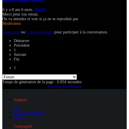
il y a 8 ans 6 mois
#20844
Merci pour ton retour,
On va attendre et voir si ça ne se reproduit pas
Modérateur
Connexion
ou
Créer un compte
pour participer à la conversation.
Démarrer
Précédent
1
Suivant
Fin
1
Temps de génération de la page : 0.854 secondes
Propulsé par
Kunena
Support
FAQ
Contact marketing
Clubs
Compagnie