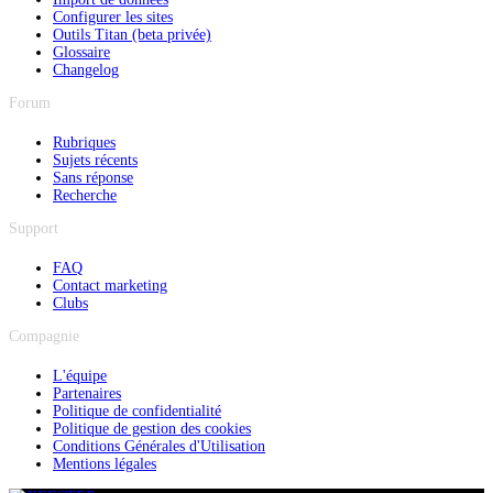
Configurer les sites
Outils Titan (beta privée)
Glossaire
Changelog
Forum
Rubriques
Sujets récents
Sans réponse
Recherche
Support
FAQ
Contact marketing
Clubs
Compagnie
L'équipe
Partenaires
Politique de confidentialité
Politique de gestion des cookies
Conditions Générales d'Utilisation
Mentions légales