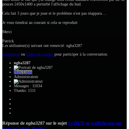
pouces 2450x1400 a perturbé l'affichage du hud.
Cela fait 3 jours que je joue et le problème n'est pas réapparu....
Je vous tiendrai au courant si cela se reproduit
Merci
Patrick
Les utilisateur(s) suivant ont remercié:
ngba3287
Connexion
ou
Créer un compte
pour participer à la conversation.
ngba3287
Hors Ligne
Administrateur
Messages : 11034
Thanks: 1511
Réponse de
ngba3287
sur le sujet
Le HUD ne s'affiche pas sur
toute les tables- Betclic