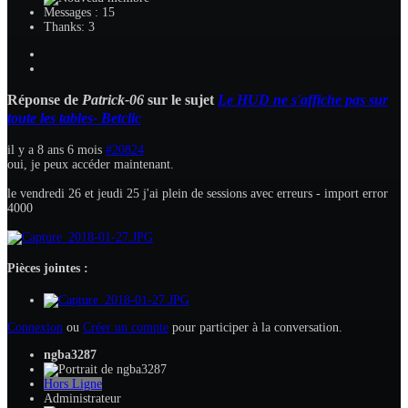
Messages : 15
Thanks: 3
Réponse de
Patrick-06
sur le sujet
Le HUD ne s'affiche pas sur
toute les tables- Betclic
il y a 8 ans 6 mois
#20824
oui, je peux accéder maintenant.
le vendredi 26 et jeudi 25 j'ai plein de sessions avec erreurs - import error
4000
Pièces jointes :
Connexion
ou
Créer un compte
pour participer à la conversation.
ngba3287
Hors Ligne
Administrateur