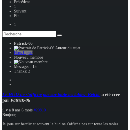
Précédent
1
Suivant
Fin
1
Patrick-06
Auteur du sujet
Hors Ligne
Nouveau membre
Messages : 15
Thanks: 3
Le HUD ne s'affiche pas sur toute les tables- Betclic
a été créé
par
Patrick-06
il y a 8 ans 6 mois
#20810
Bonjour,
Je joue sur betclic et souvent le hud ne s'affiche pas sur toute les tables....