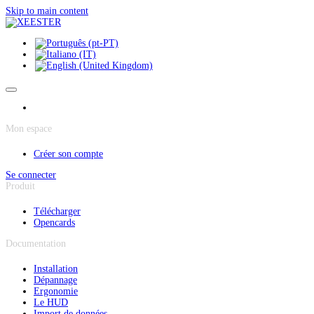
Panneau de gestion des cookies
Skip to main content
Mon espace
Créer son compte
Se connecter
Produit
Télécharger
Opencards
Documentation
Installation
Dépannage
Ergonomie
Le HUD
Import de données