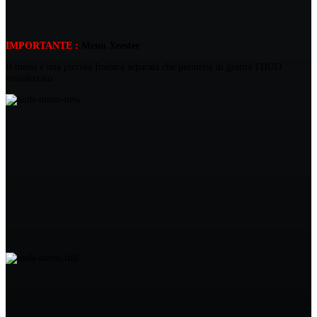
IMPORTANTE :
Menu Xeester
Il menu è una piccola finestra separata che permette di gestire l'HUD
visualizzato: