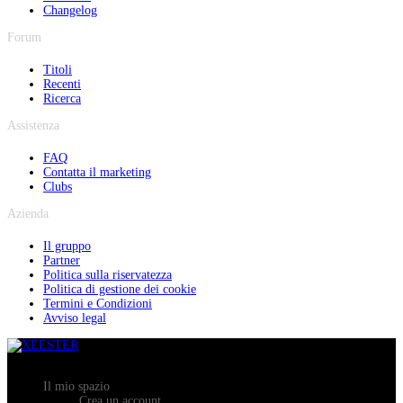
Changelog
Forum
Titoli
Recenti
Ricerca
Assistenza
FAQ
Contatta il marketing
Clubs
Azienda
Il gruppo
Partner
Politica sulla riservatezza
Politica di gestione dei cookie
Termini e Condizioni
Avviso legal
Il mio spazio
Crea un account