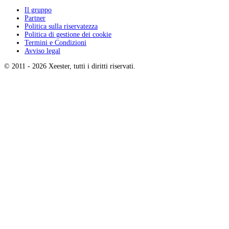
Il gruppo
Partner
Politica sulla riservatezza
Politica di gestione dei cookie
Termini e Condizioni
Avviso legal
© 2011 -
2026
Xeester, tutti i diritti riservati
.