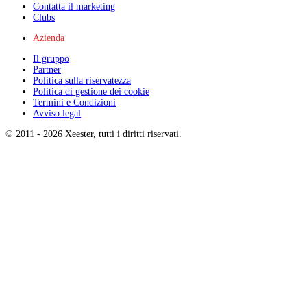
Contatta il marketing
Clubs
Azienda
Il gruppo
Partner
Politica sulla riservatezza
Politica di gestione dei cookie
Termini e Condizioni
Avviso legal
© 2011 -
2026
Xeester, tutti i diritti riservati
.