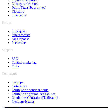
Configurer les sites
Outils Titan (beta privée)
Glossaire
Changelog
Forum
Rubriques
Sujets récents
Sans réponse
Recherche
Support
FAQ
Contact marketing
Clubs
Compagnie
L'équipe
Partenaires
Politique de confidentialité
Politique de gestion des cookies
Conditions Générales d'Utilisation
Mentions légales