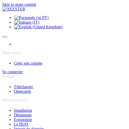
Panneau de gestion des cookies
Skip to main content
Mon espace
Créer son compte
Se connecter
Produit
Télécharger
Opencards
Documentation
Installation
Dépannage
Ergonomie
Le HUD
Import de données