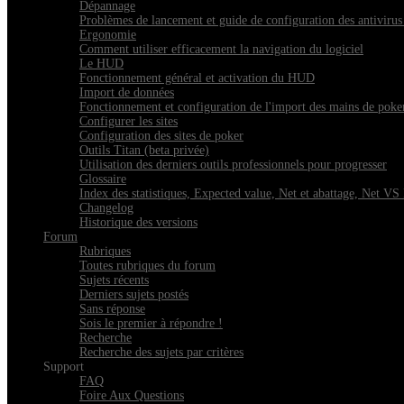
Dépannage
Problèmes de lancement et guide de configuration des antivirus 
Ergonomie
Comment utiliser efficacement la navigation du logiciel
Le HUD
Fonctionnement général et activation du HUD
Import de données
Fonctionnement et configuration de l'import des mains de poke
Configurer les sites
Configuration des sites de poker
Outils Titan (beta privée)
Utilisation des derniers outils professionnels pour progresser
Glossaire
Index des statistiques, Expected value, Net et abattage, Net V
Changelog
Historique des versions
Forum
Rubriques
Toutes rubriques du forum
Sujets récents
Derniers sujets postés
Sans réponse
Sois le premier à répondre !
Recherche
Recherche des sujets par critères
Support
FAQ
Foire Aux Questions